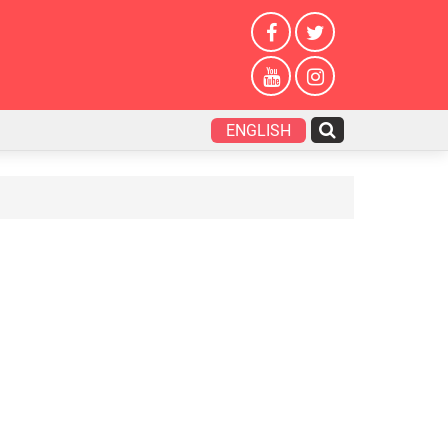
ENGLISH