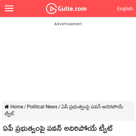
English
Home
/
Political News
/
ఏపీ ప్ర‌భుత్వంపై ప‌వ‌న్ అదిరిపోయే
ట్వీట్‌
ఏపీ ప్ర‌భుత్వంపై ప‌వ‌న్ అదిరిపోయే ట్వీట్‌