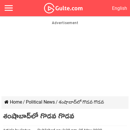
English
Home
/
Political News
/
శంషాబాద్‌లో గొడవ గొడవ
శంషాబాద్‌లో గొడవ గొడవ