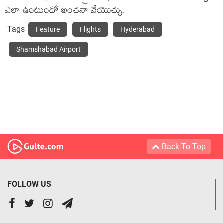
ఎలా ఉంటుందో అంచనా వేయొచ్చు.
Tags
Feature
Flights
Hyderabad
Shamshabad Airport
Back To Top
FOLLOW US