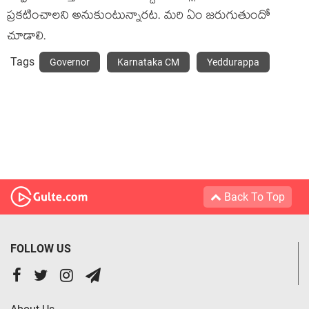
ప్రకటించాలని అనుకుంటున్నారట. మరి ఏం జరుగుతుందో
చూడాలి.
Tags
Governor
Karnataka CM
Yeddurappa
Back To Top
FOLLOW US