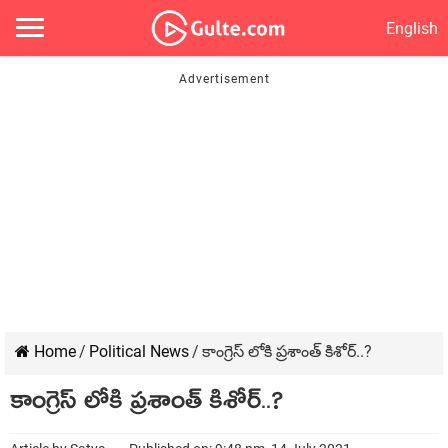
English
Home
/
Political News
/
కాంగ్రెస్ లోకి ప్రశాంత్ కిశోర్..?
కాంగ్రెస్ లోకి ప్రశాంత్ కిశోర్..?