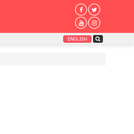
ENGLISH