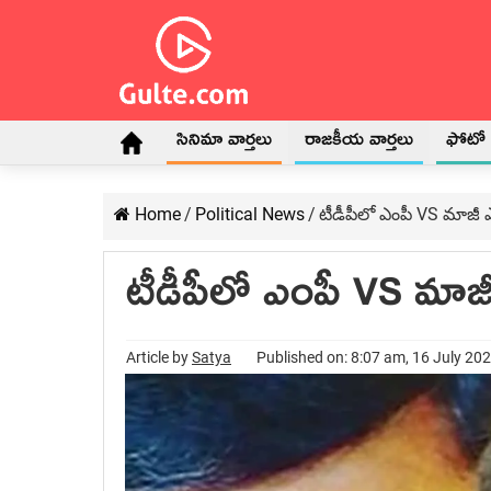
సినిమా వార్తలు
రాజకీయ వార్తలు
ఫోటో గ
Home
/
Political News
/
టీడీపీలో ఎంపీ VS మాజీ ఎమ
టీడీపీలో ఎంపీ VS మాజీ
Article by
Satya
Published on: 8:07 am, 16 July 20