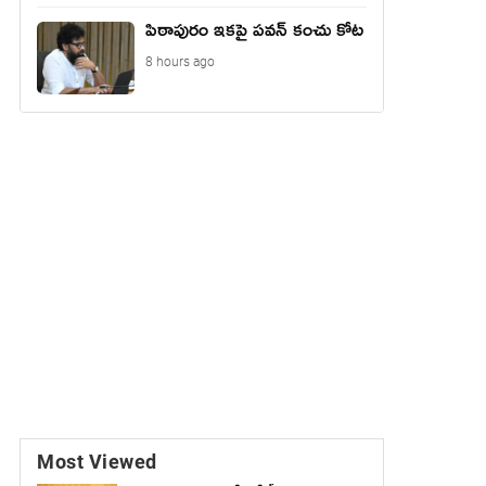
పిఠాపురం ఇకపై పవన్ కంచు కోట
8 hours ago
Most Viewed