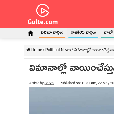
సినిమా వార్తలు
రాజకీయ వార్తలు
ఫోటో గ
Home
/
Political News
/
విమానాల్లో వాయించేస్తున
విమానాల్లో వాయించేస్త
Article by
Satya
Published on: 10:37 am, 22 May 2