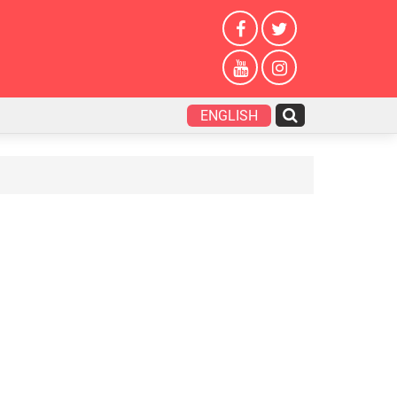
ENGLISH