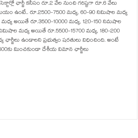
ార్లో ఛార్జీ కనీసం రూ.2 వేల నుంచి గరిష్టగా రూ.6 వేలు
 సమయం ఉంటే.. రూ.2500-7500 మధ్య, 60-90 నిమిషాల మధ్య
 మధ్య అయితే రూ.3500-10000 మధ్య, 120-150 నిమషాల
నిమిషాల మధ్య అయితే రూ.5500-15700 మధ్య, 180-200
ార్జీలు ఉండాలని ప్రభుత్వం షరతులు విధించింది. అంటే
18600కు మించకుండా దేశీయ విమాన ఛార్జీలు