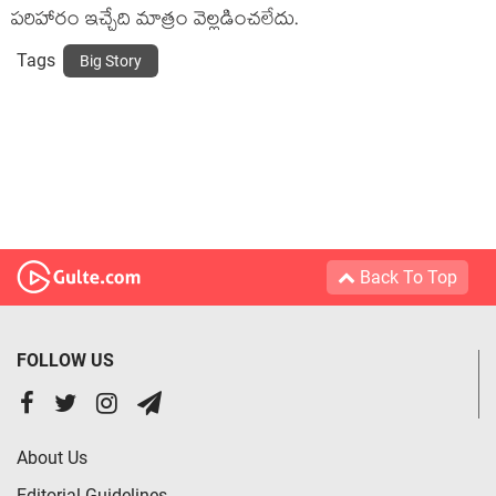
పరిహారం ఇచ్చేది మాత్రం వెల్లడించలేదు.
Tags
Big Story
Back To Top
FOLLOW US
About Us
Editorial Guidelines