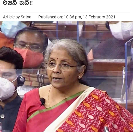
రీజ‌న్ ఇదే!!
Article by
Satya
Published on: 10:36 pm, 13 February 2021