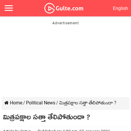
English
Home
/
Political News
/
మిత్రపక్షాల సత్తా తేలిపోతుందా ?
మిత్రపక్షాల సత్తా తేలిపోతుందా ?