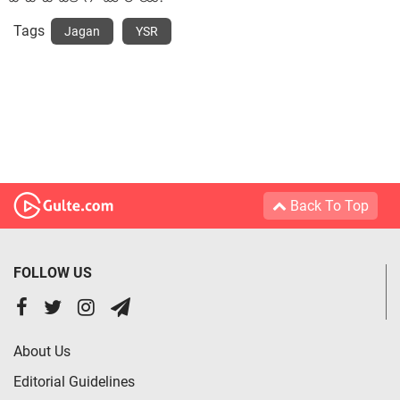
Tags
Jagan
YSR
Back To Top
FOLLOW US
About Us
Editorial Guidelines