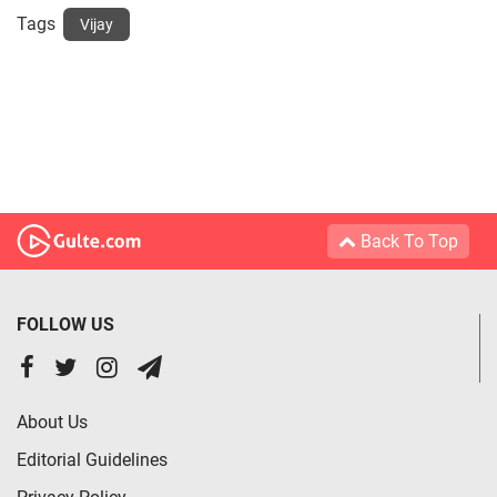
Tags
Vijay
Back To Top
FOLLOW US
About Us
Editorial Guidelines