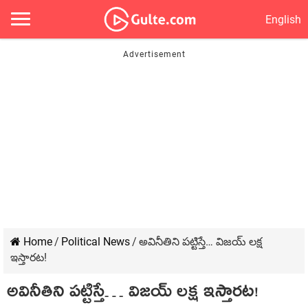
English
Home
/
Political News
/
అవినీతిని పట్టిస్తే… విజయ్ లక్ష
ఇస్తారట!
అవినీతిని పట్టిస్తే… విజయ్ లక్ష ఇస్తారట!