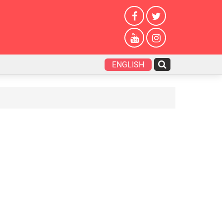
ENGLISH