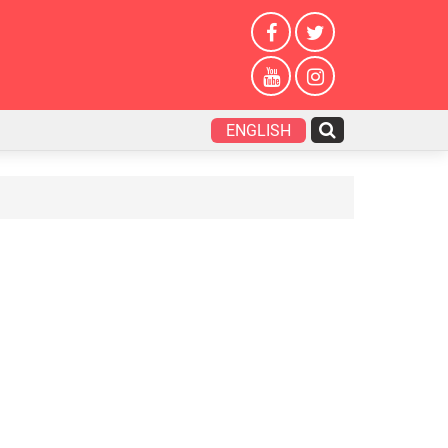
ENGLISH