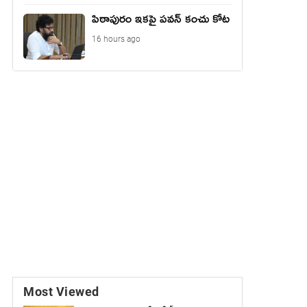
పిఠాపురం ఇకపై పవన్ కంచు కోట
16 hours ago
Most Viewed