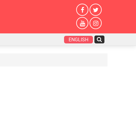
ENGLISH