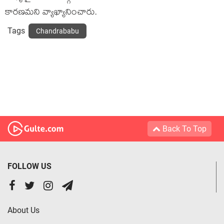
కార‌ణ‌మ‌ని వ్యాఖ్యానించారు.
Tags
Chandrababu
Back To Top
FOLLOW US
About Us