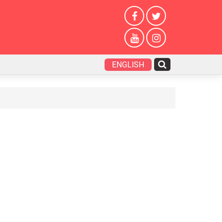
ENGLISH