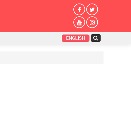
ENGLISH