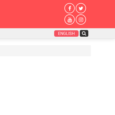
ENGLISH