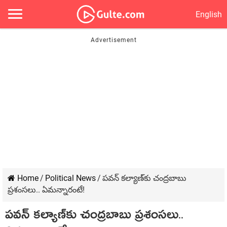
English
Home
/
Political News
/
ప‌వ‌న్ క‌ల్యాణ్‌కు చంద్ర‌బాబు
ప్ర‌శంస‌లు.. ఏమ‌న్నారంటే!
ప‌వ‌న్ క‌ల్యాణ్‌కు చంద్ర‌బాబు ప్ర‌శంస‌లు..