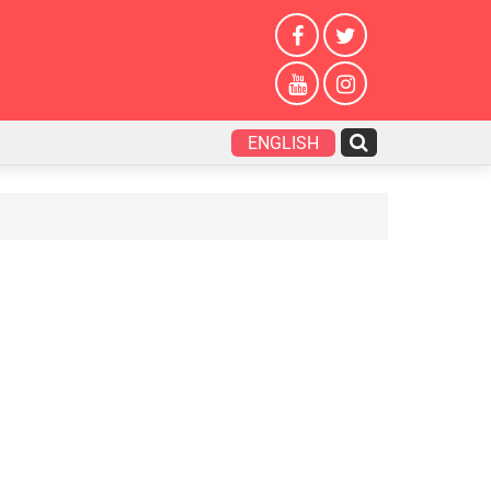
ENGLISH