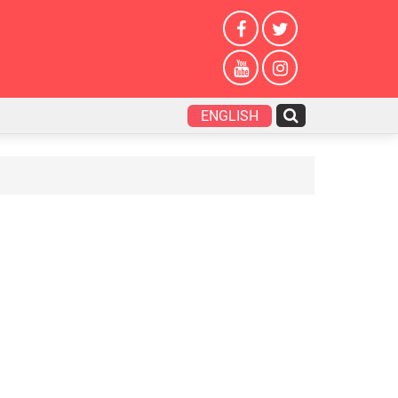
ENGLISH