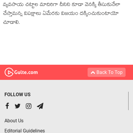
వ్యవసాయ చట్టాల మాదిరిగా దీనిని కూడా వెనక్కి తీసుకునేలా
చేస్తామన్న విపక్షాలు ఏమేరకు విజయం దక్కించుకుంటాయో
చూడాలి.
Back To Top
FOLLOW US
About Us
Editorial Guidelines