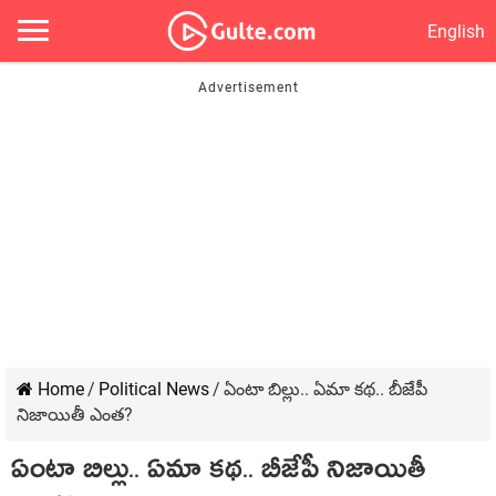
English
Home
/
Political News
/
ఏంటా బిల్లు.. ఏమా కథ.. బీజేపీ
నిజాయితీ ఎంత?
ఏంటా బిల్లు.. ఏమా కథ.. బీజేపీ నిజాయితీ