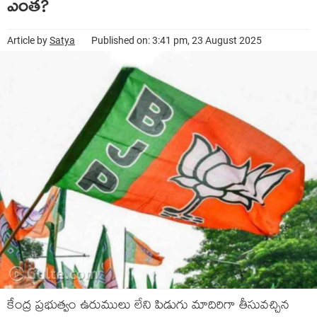
ఎంత?
Article by
Satya
Published on: 3:41 pm, 23 August 2025
కేంద్ర ప్రభుత్వం ఉరుములు లేని పిడుగు మాదిరిగా తీసువచ్చిన