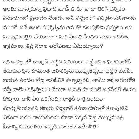
కుంభకోణానికి పాల్పడ్డారని.. తాము అధికారంలోకి వస్తే ఆయన
అంతు చూస్తామన్న ప్రధాని మోడీ ఊరూ వాడా తిరిగి ఎన్నికల
సమయంలో ప్రచారం చేశారు. కానీ ఏమైంది? ఎన్నికల ఫలితాలకు
ముందే అదే అజిత్ పوار్ను తమతో కలుపుకొని ప్రస్తుతం ఉప
ముఖ్యమంత్రిని చేయలేదా? మరి ఏడాది కిందట చేసిన అవినీతి,
అక్రమాలు, తీవ్ర నేరాల ఆరోపణలు ఏమయ్యాయి?
ఇక అస్సాంలో కాంగ్రెస్ పార్టీని పరుగులు పెట్టించి అధికారంలోకి
తీసుకువచ్చిన హిమంత బిశ్వశర్మను ముప్పుతిప్పలు పెట్టిన బీజేపీ..
ఆయన వందల కోట్ల అవినీతికి పాల్పడ్డారని, తాము అధికారంలోకి
వస్తే వాటిని కక్కిస్తామని నేరుగా అమిత్ షా వంటి అగ్రనేతలే ఊదర
కొట్టారు. కానీ ఏం జరిగింది? రాత్రికి రాత్రి కండువా
మార్చుకుంటానని కబురు పెట్టగానే కమల దళంలో కలుపుకొని
ఏకంగా ఇతర నాయకులను కూడా పక్కన పెట్టి ముఖ్యమంత్రి
పీఠాన్ని హిమంతకు అప్పగించలేదా? ఇదేంనీతి?