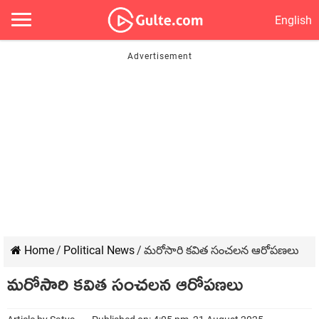
English
Home
/
Political News
/
మరోసారి కవిత సంచలన ఆరోపణలు
మరోసారి కవిత సంచలన ఆరోపణలు