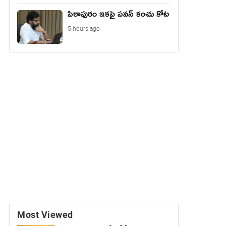
పిఠాపురం ఇకపై పవన్ కంచు కోట
5 hours ago
Most Viewed