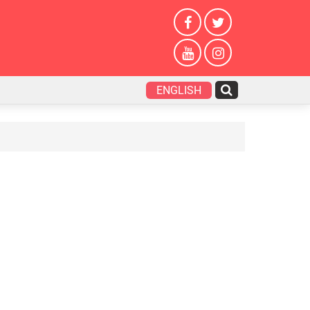
ENGLISH