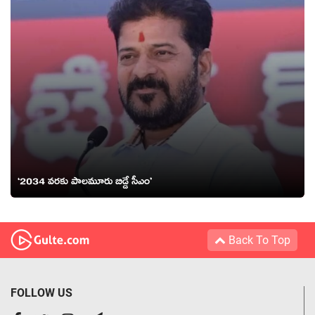
‘2034 వ‌ర‌కు పాల‌మూరు బిడ్డే సీఎం’
Back To Top
FOLLOW US