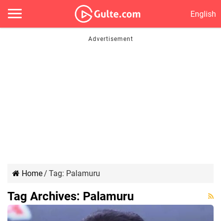
English
Home
/
Tag:
Palamuru
Tag Archives:
Palamuru