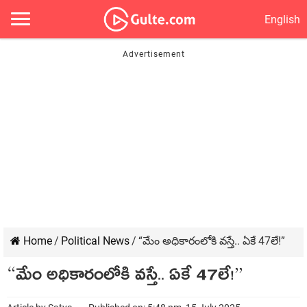
English
Home
/
Political News
/
“మేం అధికారంలోకి వస్తే.. ఏకే 47లే!”
“మేం అధికారంలోకి వస్తే.. ఏకే 47లే!”