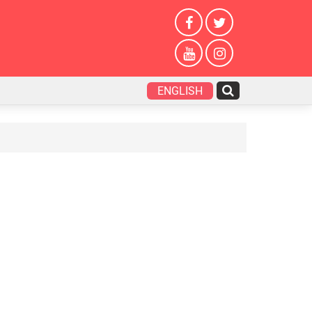
ENGLISH