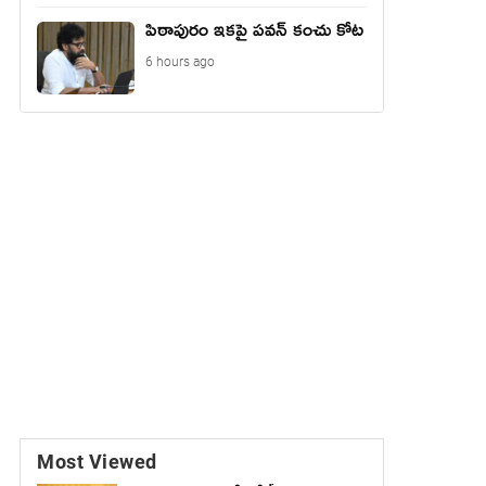
పిఠాపురం ఇకపై పవన్ కంచు కోట
6 hours ago
Most Viewed