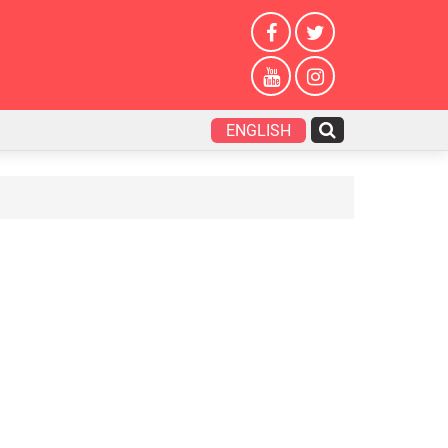
ENGLISH