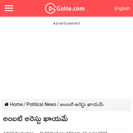
English
Home
/
Political News
/
అంబటి అరెస్టు ఖాయమే
అంబటి అరెస్టు ఖాయమే