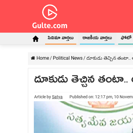
సినిమా వార్తలు
రాజకీయ వార్తలు
ఫోటో గ
Home
/
Political News
/
దూకుడు తెచ్చిన తంటా.. ఆ మ
దూకుడు తెచ్చిన తంటా.. ఆ 
Article by
Satya
Published on: 12:17 pm, 10 Nove