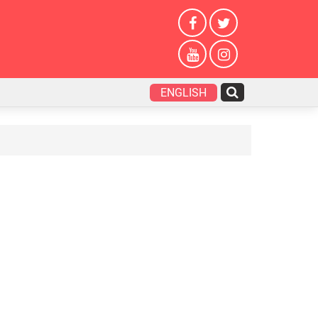
ENGLISH