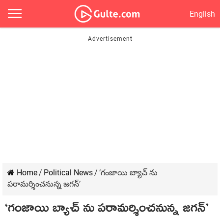
English
Home
/
Political News
/
‘గంజాయి బ్యాచ్ ను
పరామర్శించనున్న జగన్’
‘గంజాయి బ్యాచ్ ను పరామర్శించనున్న జగన్’