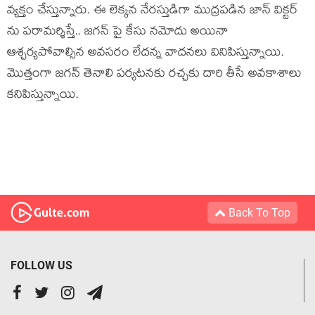
వ్యక్తం చేస్తున్నారు. ఈ లెక్కన నేరస్తుడిగా ముద్రపడిన జాన్ విక్టర్
ను పరామర్శిస్తే.. జగన్ పై కేసు నమోదు అయినా
ఆశ్చర్యపోవాల్సిన అవసరం లేదన్న వాదనలు వినిపిస్తున్నాయి.
మొత్తంగా జగన్ తెనాలి పర్యటనకు రచ్చకు దారి తీసే అవకాశాలు
కనిపిస్తున్నాయి.
Back To Top
FOLLOW US