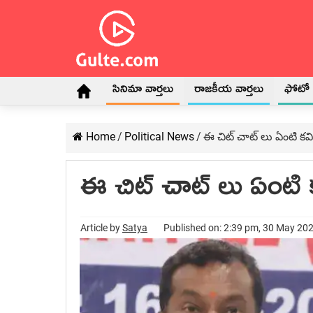
సినిమా వార్తలు
రాజకీయ వార్తలు
ఫోటో గ
Home
/
Political News
/
ఈ చిట్ చాట్ లు ఏంటి కవ
ఈ చిట్ చాట్ లు ఏంటి 
Article by
Satya
Published on: 2:39 pm, 30 May 20