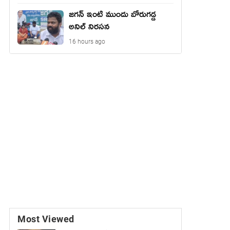
జగన్ ఇంటి ముందు బోరుగడ్డ
అనిల్ నిరసన
16 hours ago
Most Viewed