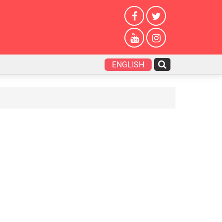
ENGLISH