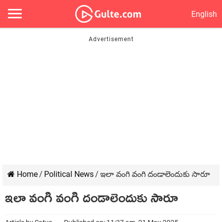
English
Home
/
Political News
/
ఇలా వంగి వంగి దండాలెందుకు సారూ
ఇలా వంగి వంగి దండాలెందుకు సారూ