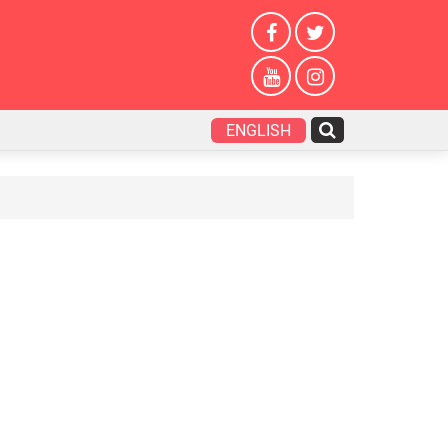
ENGLISH