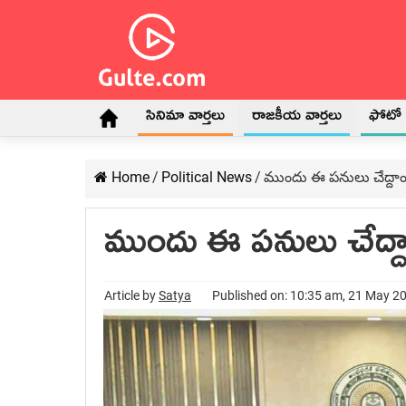
సినిమా వార్తలు
రాజకీయ వార్తలు
ఫోటో గ
Home
/
Political News
/
ముందు ఈ పనులు చేద్దా
ముందు ఈ పనులు చేద్ద
Article by
Satya
Published on: 10:35 am, 21 May 2