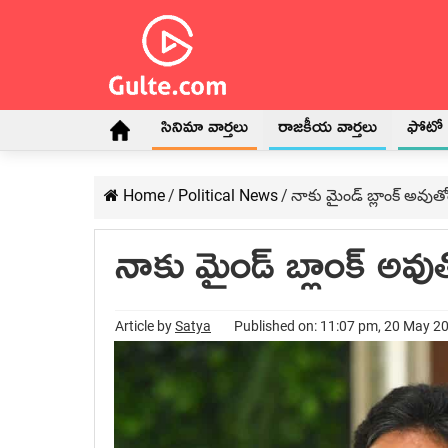
సినిమా వార్తలు
రాజకీయ వార్తలు
ఫోటో గ
Home
/
Political News
/
నాకు మైండ్ బ్లాంక్ అవుతోంద
నాకు మైండ్ బ్లాంక్ అవుతో
Article by
Satya
Published on: 11:07 pm, 20 May 2