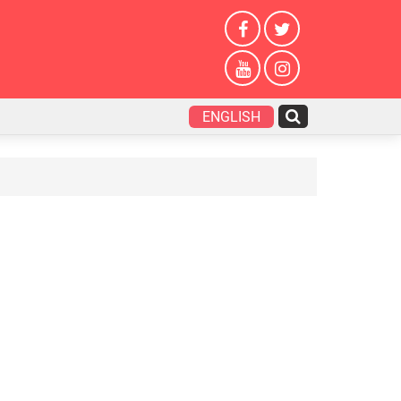
ENGLISH