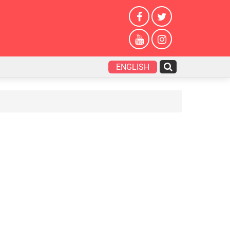
ENGLISH