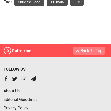
Tags
Chineese Food
Tirumala
TTD
Back To Top
FOLLOW US
About Us
Editorial Guidelines
Privacy Policy