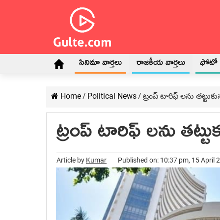
సినిమా వార్తలు
రాజకీయ వార్తలు
ఫోటో గ
Home
/
Political News
/
ట్రంప్ టారిఫ్ లను తట్టుకు
ట్రంప్ టారిఫ్ లను తట్టు
Article by
Kumar
Published on: 10:37 pm, 15 April 