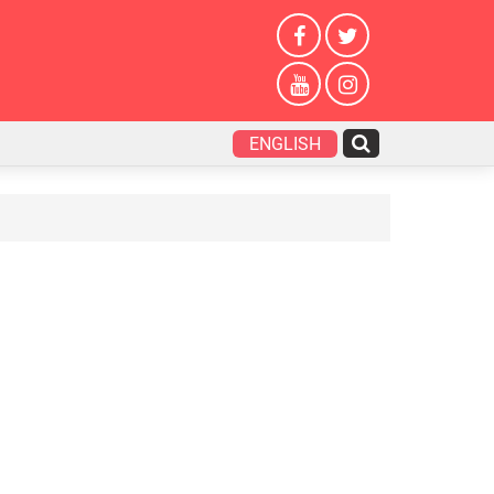
ENGLISH