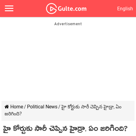
English
Home
/
Political News
/
హై కోర్టుకు సారీ చెప్పిన హైడ్రా, ఏం
జరిగింది?
హై కోర్టుకు సారీ చెప్పిన హైడ్రా, ఏం జరిగింది?