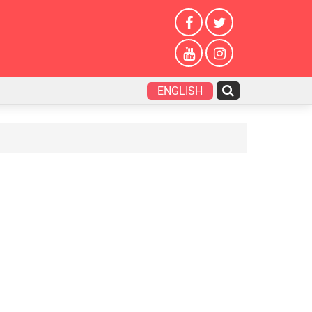
ENGLISH