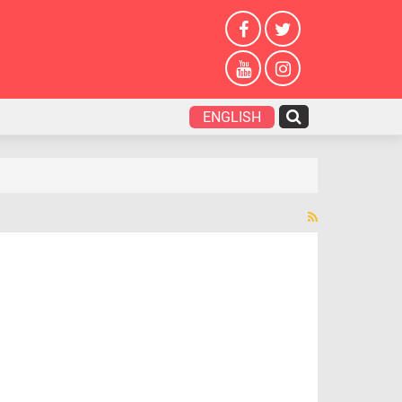
ENGLISH