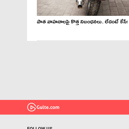
పాత వాహనాలపై కొత్త నిబంధనలు.. లేదంటే కేసే!
FOLLOW US