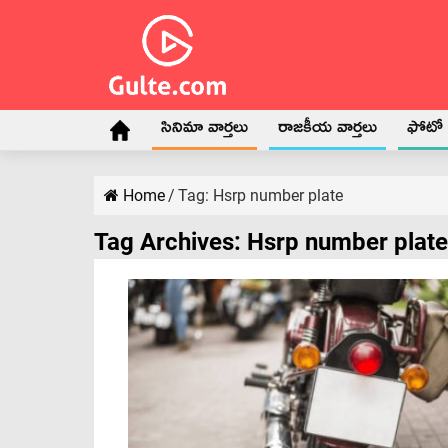
సినిమా వార్తలు
రాజకీయ వార్తలు
ఫోటో గ
Home
/
Tag:
Hsrp number plate
Tag Archives:
Hsrp number plate