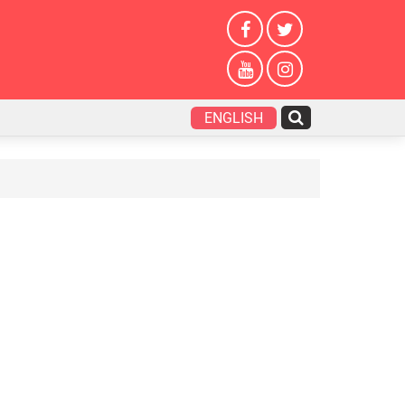
ENGLISH