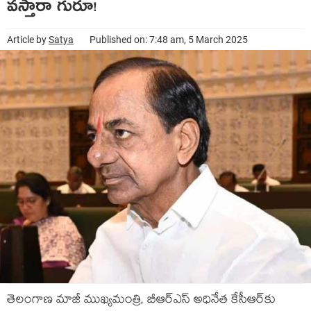
వ‌స్తారా గురూ!
Article by
Satya
Published on: 7:48 am, 5 March 2025
తెలంగాణ మాజీ ముఖ్య‌మంత్రి, బీఆర్ఎస్ అధినేత కేసీఆర్‌కు