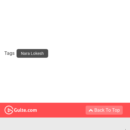
Tags
Nara Lokesh
Back To Top