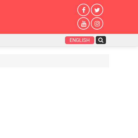
ENGLISH