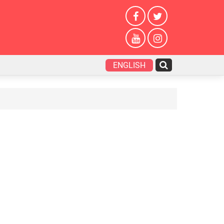
ENGLISH