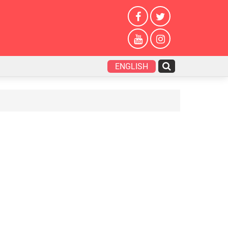
ENGLISH