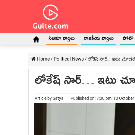
సినిమా వార్తలు
రాజకీయ వార్తలు
ఫోటో గ
Home
/
Political News
/
లోకేష్ సార్‌… ఇటు చూడ‌ర
లోకేష్ సార్‌… ఇటు చూ
Article by
Satya
Published on: 7:00 pm, 10 October