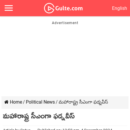
English
Home
/
Political News
/
మహారాష్ట్ర సీఎంగా ఫడ్నవీస్
మహారాష్ట్ర సీఎంగా ఫడ్నవీస్