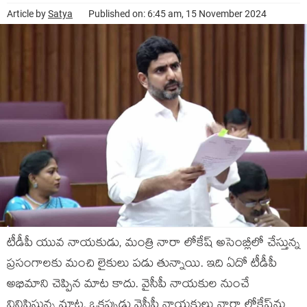
Article by
Satya
Published on: 6:45 am, 15 November 2024
టీడీపీ యువ నాయ‌కుడు, మంత్రి నారా లోకేష్ అసెంబ్లీలో చేస్తున్న
ప్ర‌సంగాల‌కు మంచి లైకులు ప‌డు తున్నాయి. ఇది ఏదో టీడీపీ
అభిమాని చెప్పిన మాట కాదు. వైసీపీ నాయ‌కుల నుంచే
వినిపిస్తున్న మాట‌. ఒక‌ప్పుడు వైసీపీ నాయ‌కులు నారా లోకేష్‌ను